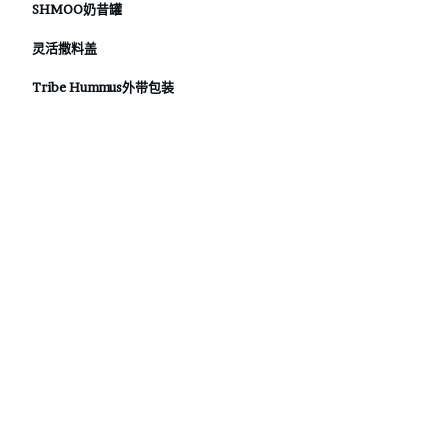
SHMOO奶昔罐
灵活撒料盖
Tribe Hummus外带包装