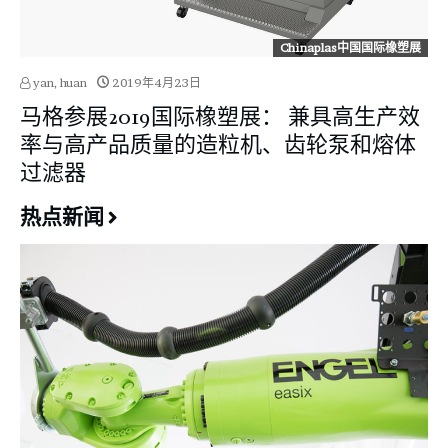
Chinaplas中国国际橡塑展
yan, huan
2019年4月23日
马格参展2019国际橡塑展： 兼具高生产效
率与高产品质量的造粒机、齿轮泵和熔体
过滤器
热点新闻