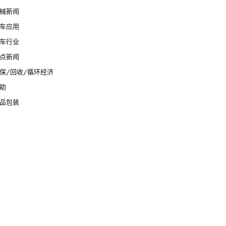
械新闻
车应用
车行业
点新闻
保/回收/循环经济
助
品包装