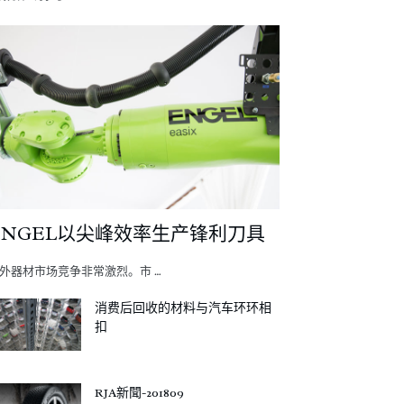
ENGEL以尖峰效率生产锋利刀具
外器材市场竞争非常激烈。市 …
消费后回收的材料与汽车环环相
扣
RJA新聞-201809