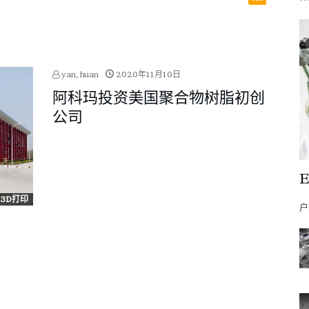
yan, huan
2020年11月10日
阿科玛投资美国聚合物树脂初创
公司
3D打印
户