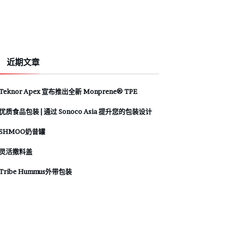
近期文章
Teknor Apex 宣布推出全新 Monprene® TPE
优质食品包装 | 通过 Sonoco Asia 提升您的包装设计
SHMOO奶昔罐
灵活撒料盖
Tribe Hummus外带包装