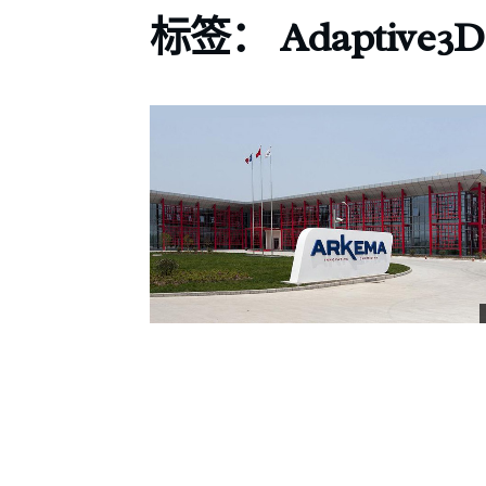
标签：
Adaptive3D