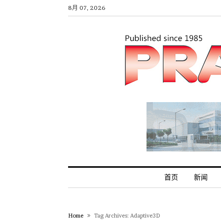
8月 07, 2026
首页
新闻
Home
Tag Archives: Adaptive3D