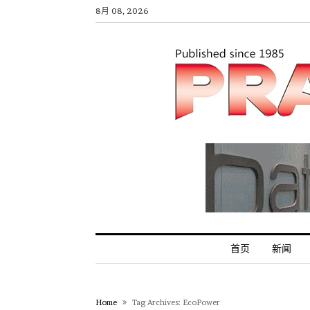
8月 08, 2026
首页
新闻
Home
Tag Archives: EcoPower