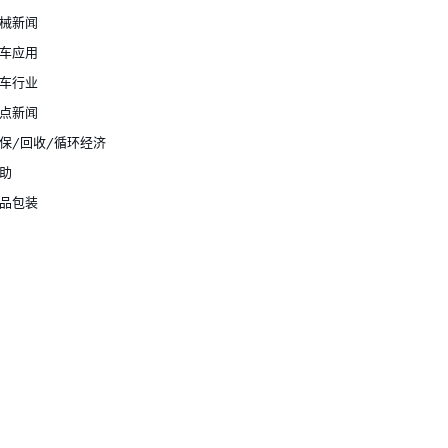
械新闻
车应用
车行业
点新闻
保/回收/循环经济
助
品包装