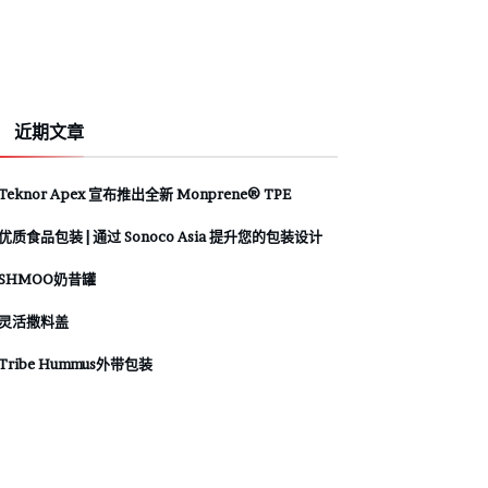
近期文章
Teknor Apex 宣布推出全新 Monprene® TPE
优质食品包装 | 通过 Sonoco Asia 提升您的包装设计
SHMOO奶昔罐
灵活撒料盖
Tribe Hummus外带包装