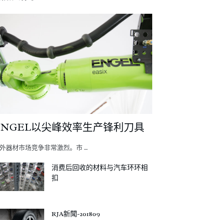
ENGEL以尖峰效率生产锋利刀具
外器材市场竞争非常激烈。市 …
消费后回收的材料与汽车环环相
扣
RJA新聞-201809