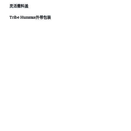
灵活撒料盖
Tribe Hummus外带包装