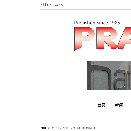
8月 08, 2026
首页
新闻
Home
Tag Archives: SmartPower