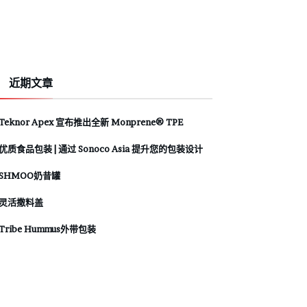
近期文章
Teknor Apex 宣布推出全新 Monprene® TPE
优质食品包装 | 通过 Sonoco Asia 提升您的包装设计
SHMOO奶昔罐
灵活撒料盖
Tribe Hummus外带包装