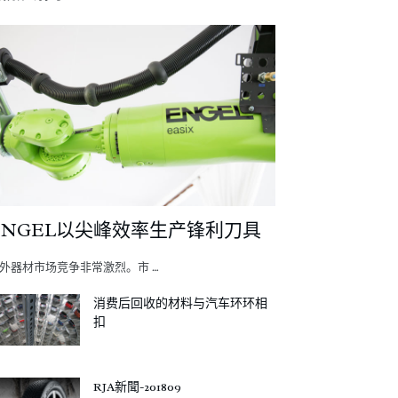
ENGEL以尖峰效率生产锋利刀具
外器材市场竞争非常激烈。市 …
消费后回收的材料与汽车环环相
扣
RJA新聞-201809