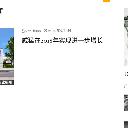
r
yan, huan
2019年5月8日
威猛在2018年实现进一步增长
A行业新闻
户