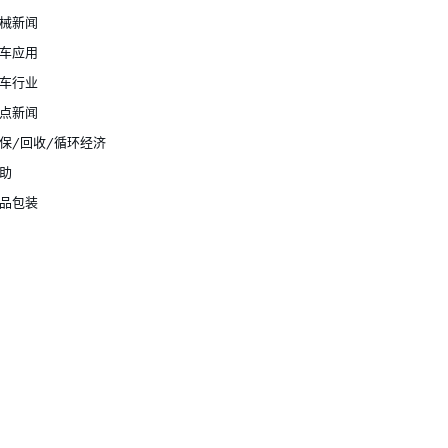
械新闻
车应用
车行业
点新闻
保/回收/循环经济
助
品包装