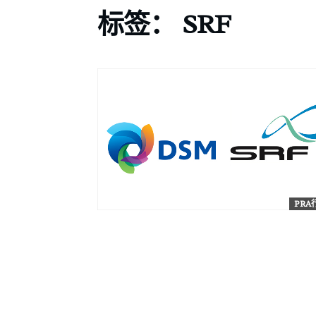
标签：
SRF
PR