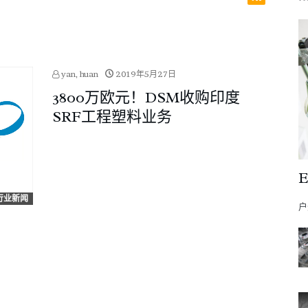
yan, huan
2019年5月27日
3800万欧元！DSM收购印度
SRF工程塑料业务
A行业新闻
户