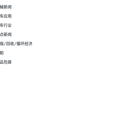
械新闻
车应用
车行业
点新闻
保/回收/循环经济
助
品包装