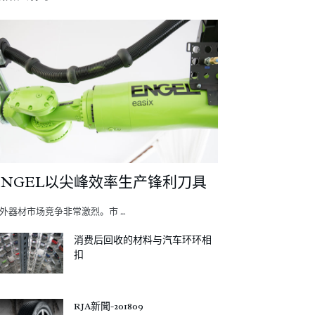
ENGEL以尖峰效率生产锋利刀具
外器材市场竞争非常激烈。市 …
消费后回收的材料与汽车环环相
扣
RJA新聞-201809