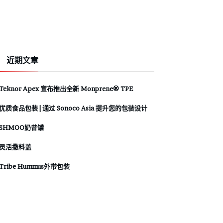
近期文章
Teknor Apex 宣布推出全新 Monprene® TPE
优质食品包装 | 通过 Sonoco Asia 提升您的包装设计
SHMOO奶昔罐
灵活撒料盖
Tribe Hummus外带包装