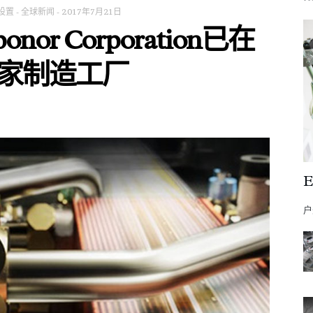
设置
-
全球新闻
-
2017年7月21日
r Corporation已在
家制造工厂
户