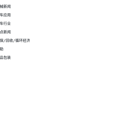
械新闻
车应用
车行业
点新闻
保/回收/循环经济
助
品包装