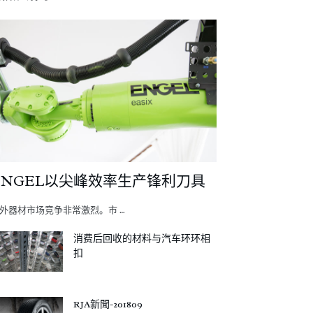
ENGEL以尖峰效率生产锋利刀具
外器材市场竞争非常激烈。市 …
消费后回收的材料与汽车环环相
扣
RJA新聞-201809