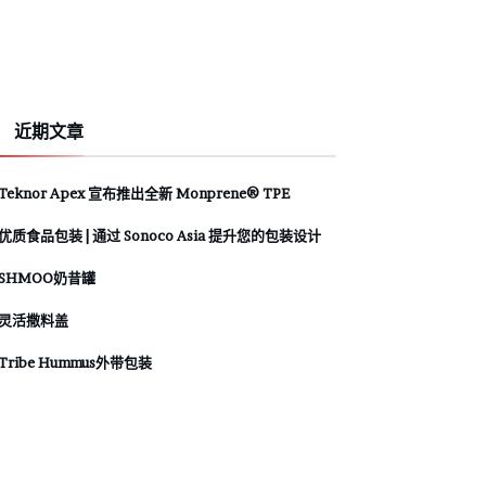
近期文章
Teknor Apex 宣布推出全新 Monprene® TPE
优质食品包装 | 通过 Sonoco Asia 提升您的包装设计
SHMOO奶昔罐
灵活撒料盖
Tribe Hummus外带包装