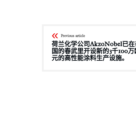
Previous article
荷兰化学公司AkzoNobel已
国的春武里开设新的3千100万
元的高性能涂料生产设施。