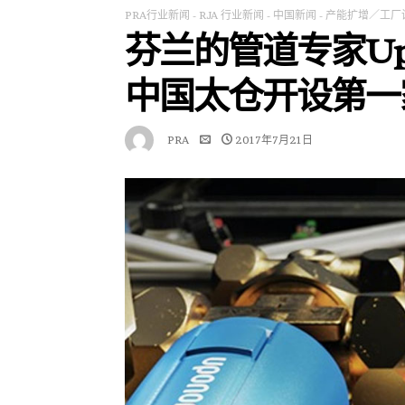
PRA行业新闻
-
RJA 行业新闻
-
中国新闻
-
产能扩增／工厂
芬兰的管道专家Upono
中国太仓开设第一
PRA
2017年7月21日