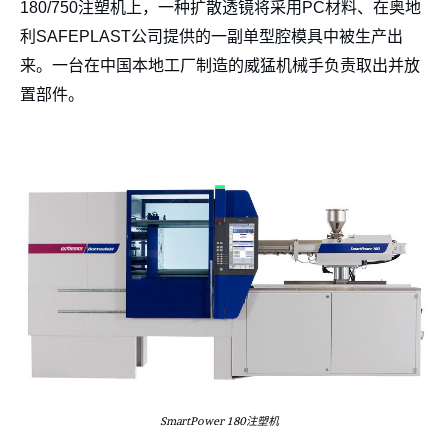
180/750注塑机上，一种扩散透镜将采用PC材料、在奥地
利SAFEPLAST公司提供的一副单型腔模具中被生产出
来。一台在中国本地工厂制造的威猛机械手负责取出并放
置部件。
SmartPower 180注塑机