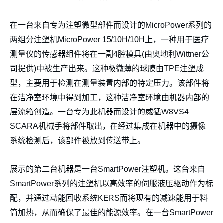
在一台来自专为注塑微型部件而设计的MicroPower系列的
两组分注塑机MicroPower 15/10H/10H上，一种用于医疗
测量仪的传感器组件将在一副4腔模具(由奥地利Wittner公
司提供)中被生产出来。这种极微薄的球膜由TPE注塑成
型，主要用于检测在测量装置内部的特定压力。该部件将
在洁净室环境中得到加工，这种洁净室环境由机器内部的
层流箱创造。一台专为此机器而设计的威猛W8VS4
SCARA机械手将部件取出，在经过集成在机器中的摄像
系统检测后，该部件被放到传送带上。
展示的第二台机器是一台SmartPower注塑机。这台来自
SmartPower系列的注塑机以高效率的伺服液压驱动作为标
配，并通过动能回收系统KERS而将现有的减速能用于料
筒加热，从而确保了最佳的能源效率。在一台SmartPower