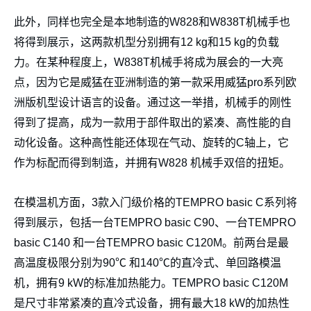
此外，同样也完全是本地制造的W828和W838T机械手也
将得到展示，这两款机型分别拥有12 kg和15 kg的负载
力。在某种程度上，W838T机械手将成为展会的一大亮
点，因为它是威猛在亚洲制造的第一款采用威猛pro系列欧
洲版机型设计语言的设备。通过这一举措，机械手的刚性
得到了提高，成为一款用于部件取出的紧凑、高性能的自
动化设备。这种高性能还体现在气动、旋转的C轴上，它
作为标配而得到制造，并拥有W828 机械手双倍的扭矩。
在模温机方面，3款入门级价格的TEMPRO basic C系列将
得到展示，包括一台TEMPRO basic C90、一台TEMPRO
basic C140 和一台TEMPRO basic C120M。前两台是最
高温度极限分别为90℃ 和140℃的直冷式、单回路模温
机，拥有9 kW的标准加热能力。TEMPRO basic C120M
是尺寸非常紧凑的直冷式设备，拥有最大18 kW的加热性