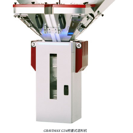
GRAVIMAX G34称重式混料机