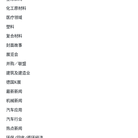
化工原材料
医疗领域
塑料
复合材料
封面故事
展览会
并购／联盟
建筑及建造业
德国K展
最新新闻
机械新闻
汽车应用
汽车行业
热点新闻
环保/回收/循环经济