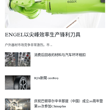
ENGEL以尖峰效率生产锋利刀具
户外器材市场竞争非常激烈。市 …
消费后回收的材料与汽车环环相扣
RJA新聞-201809
庆祝巴顿菲尔辛辛那提（中国）成立20周年暨
第20次参加Chinaplas