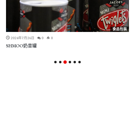
食品包装
2024年7月26日
0
0
灵活撒料盖