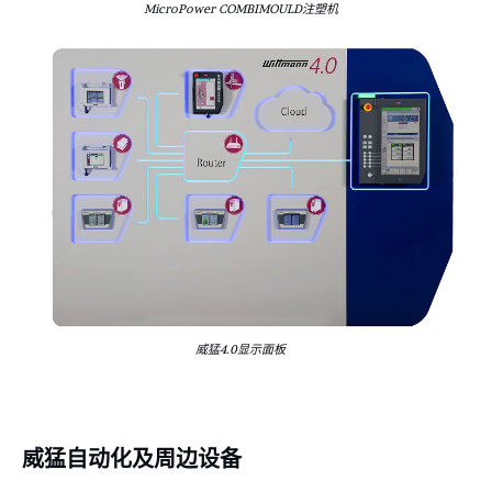
MicroPower COMBIMOULD注塑机
威猛4.0显示面板
威猛自动化及周边设备