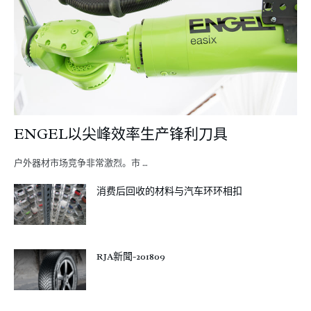
ENGEL以尖峰效率生产锋利刀具
户外器材市场竞争非常激烈。市 …
消费后回收的材料与汽车环环相扣
RJA新聞-201809