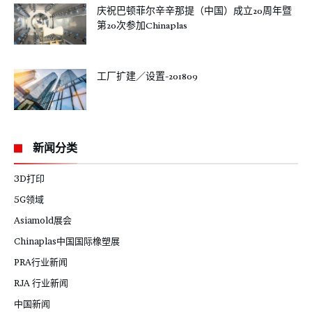
庆祝巴顿菲尔辛辛那提（中国）成立20周年暨
第20次参加Chinaplas
工厂扩建／设置-201809
新闻分类
3D打印
5G领域
Asiamold展会
Chinaplas中国国际橡塑展
PRA行业新闻
RJA 行业新闻
中国新闻