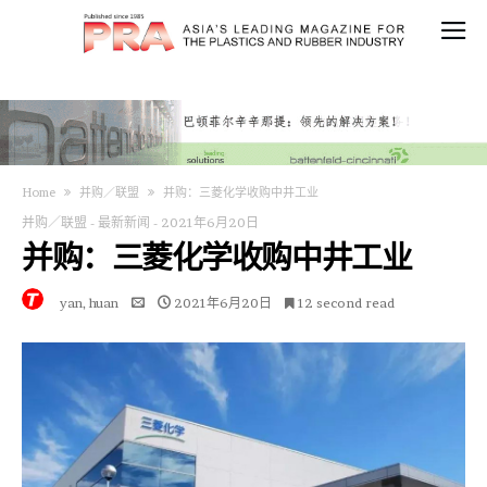
Home
并购／联盟
并购：三菱化学收购中井工业
并购／联盟
-
最新新闻
-
2021年6月20日
并购：三菱化学收购中井工业
yan, huan
2021年6月20日
12 second read