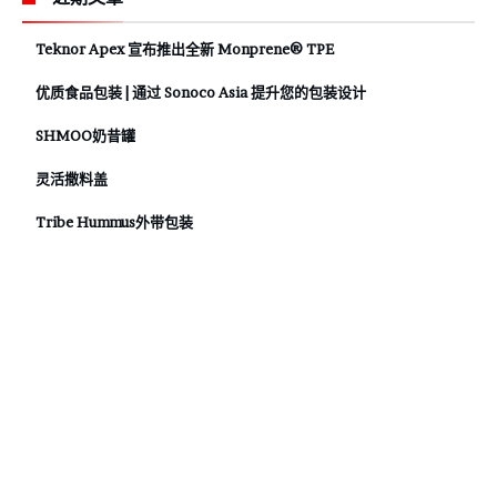
Teknor Apex 宣布推出全新 Monprene® TPE
优质食品包装 | 通过 Sonoco Asia 提升您的包装设计
SHMOO奶昔罐
灵活撒料盖
Tribe Hummus外带包装